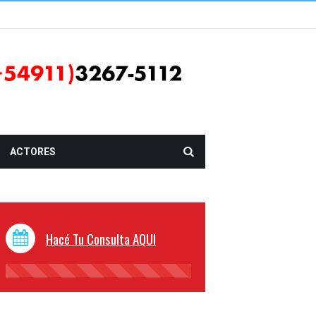
ACTORES
Hacé Tu Consulta AQUI
45%
Complete