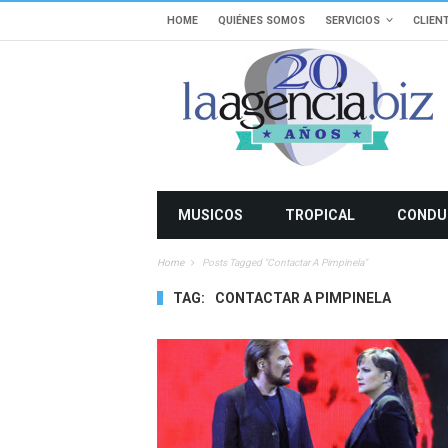
HOME
QUIÉNES SOMOS
SERVICIOS
CLIEN
MUSICOS
TROPICAL
CONDU
Home
Posts Tagged "contactar A Pimpinela"
TAG:
CONTACTAR A PIMPINELA