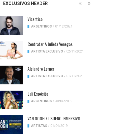
EXCLUSIVOS HEADER
Vicentico
ARGENTINOS
/
01/12/2021
Contratar A Julieta Venegas
ARTISTA EXCLUSIVO
/
02/11/2021
Alejandro Lerner
ARTISTA EXCLUSIVO
/
01/11/2021
Lali Espósito
ARGENTINOS
/
30/04/2019
VAN GOGH EL SUENO INMERSIVO
ARTISTAS
/
01/04/2019