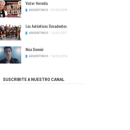
Victor Heredia
ARGENTINOS
/
01/02/2018
Los Auténticos Decadentes
ARGENTINOS
/
12/01/2017
Nico Dominí
ARGENTINOS
/
16/02/2016
SUSCRIBITE A NUESTRO CANAL