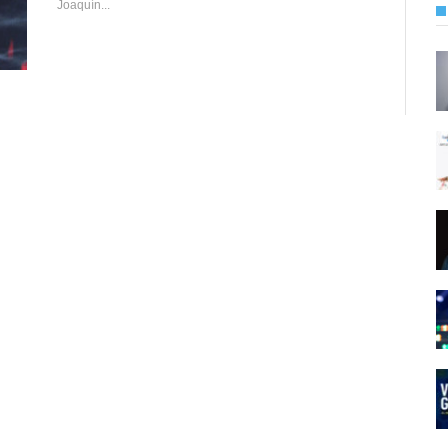
Joaquín...