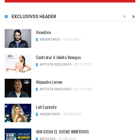
EXCLUSIVOS HEADER
Vicentico
ARGENTINOS
/
01/12/2021
Contratar A Julieta Venegas
ARTISTA EXCLUSIVO
/
02/11/2021
Alejandro Lerner
ARTISTA EXCLUSIVO
/
01/11/2021
Lali Espósito
ARGENTINOS
/
30/04/2019
VAN GOGH EL SUENO INMERSIVO
ARTISTAS
/
01/04/2019