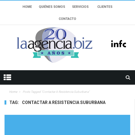
HOME
QUIÉNES SOMOS
SERVICIOS
CLIENTES
CONTACTO
Home
Posts Tagged "contactar A Resistencia Suburbana"
TAG:
CONTACTAR A RESISTENCIA SUBURBANA