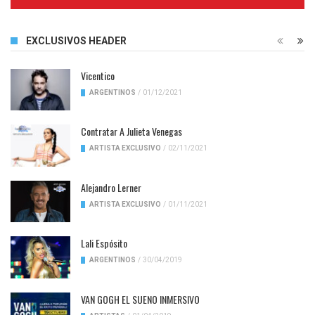
Complete
EXCLUSIVOS HEADER
Vicentico
ARGENTINOS
/
01/12/2021
Contratar A Julieta Venegas
ARTISTA EXCLUSIVO
/
02/11/2021
Alejandro Lerner
ARTISTA EXCLUSIVO
/
01/11/2021
Lali Espósito
ARGENTINOS
/
30/04/2019
VAN GOGH EL SUENO INMERSIVO