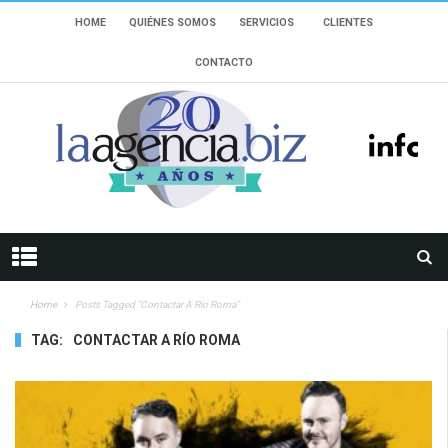
HOME
QUIÉNES SOMOS
SERVICIOS
CLIENTES
CONTACTO
Home
Posts Tagged "contactar A Río Roma"
TAG:
CONTACTAR A RÍO ROMA