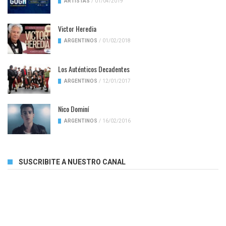
ARTISTAS
/
01/04/2019
Victor Heredia
ARGENTINOS
/
01/02/2018
Los Auténticos Decadentes
ARGENTINOS
/
12/01/2017
Nico Dominí
ARGENTINOS
/
16/02/2016
SUSCRIBITE A NUESTRO CANAL