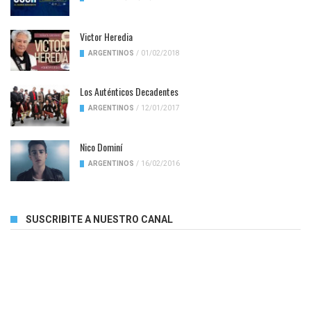
Victor Heredia
ARGENTINOS
/
01/02/2018
Los Auténticos Decadentes
ARGENTINOS
/
12/01/2017
Nico Dominí
ARGENTINOS
/
16/02/2016
SUSCRIBITE A NUESTRO CANAL