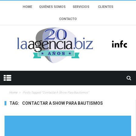
HOME
QUIÉNES SOMOS
SERVICIOS
CLIENTES
CONTACTO
Home
Posts Tagged "contactar A Show Para Bautismos"
TAG:
CONTACTAR A SHOW PARA BAUTISMOS