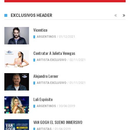
EXCLUSIVOS HEADER
Vicentico
ARGENTINOS
/
01/12/2021
Contratar A Julieta Venegas
ARTISTA EXCLUSIVO
/
02/11/2021
Alejandro Lerner
ARTISTA EXCLUSIVO
/
01/11/2021
Lali Espósito
ARGENTINOS
/
30/04/2019
VAN GOGH EL SUENO INMERSIVO
ARTISTAS
/
01/04/2019