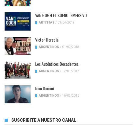
VAN GOGH EL SUENO INMERSIVO
ARTISTAS
/
01/04/2019
Victor Heredia
ARGENTINOS
/
01/02/2018
Los Auténticos Decadentes
ARGENTINOS
/
12/01/2017
Nico Dominí
ARGENTINOS
/
16/02/2016
SUSCRIBITE A NUESTRO CANAL