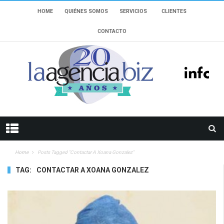
HOME
QUIÉNES SOMOS
SERVICIOS
CLIENTES
CONTACTO
Home
Posts Tagged "contactar A Xoana Gonzalez"
TAG:
CONTACTAR A XOANA GONZALEZ