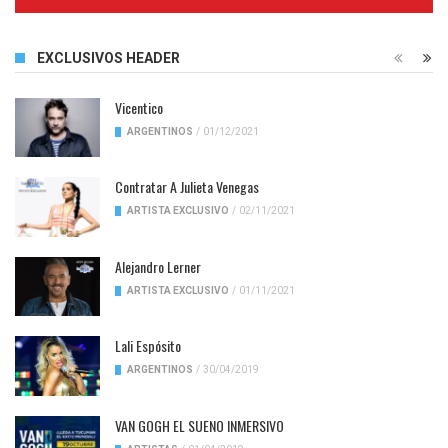
Complete
EXCLUSIVOS HEADER
Vicentico
ARGENTINOS
/
01/12/2021
Contratar A Julieta Venegas
ARTISTA EXCLUSIVO
/
02/11/2021
Alejandro Lerner
ARTISTA EXCLUSIVO
/
01/11/2021
Lali Espósito
ARGENTINOS
/
30/04/2019
VAN GOGH EL SUENO INMERSIVO