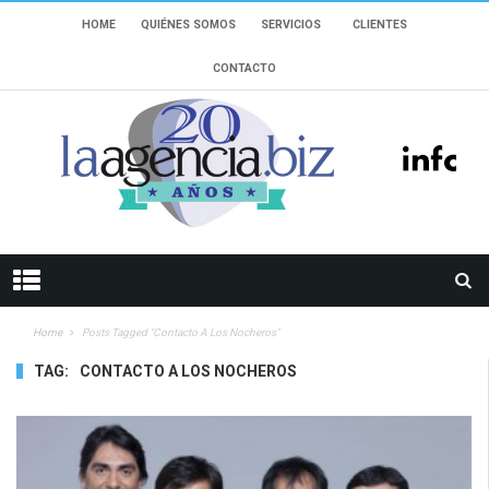
HOME
QUIÉNES SOMOS
SERVICIOS
CLIENTES
CONTACTO
Home
Posts Tagged "Contacto A Los Nocheros"
TAG:
CONTACTO A LOS NOCHEROS