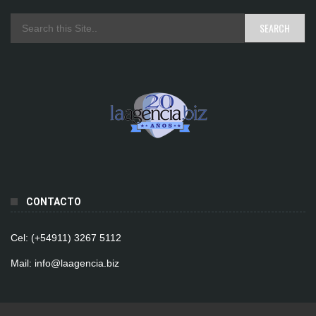
CONTACTO
Cel: (+54911) 3267 5112
Mail: info@laagencia.biz