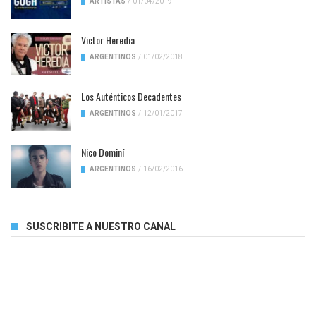
ARTISTAS
/
01/04/2019
Victor Heredia
ARGENTINOS
/
01/02/2018
Los Auténticos Decadentes
ARGENTINOS
/
12/01/2017
Nico Dominí
ARGENTINOS
/
16/02/2016
SUSCRIBITE A NUESTRO CANAL