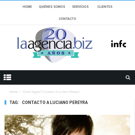
HOME
QUIÉNES SOMOS
SERVICIOS
CLIENTES
CONTACTO
Home
Posts Tagged "Contacto A Luciano Pereyra"
TAG:
CONTACTO A LUCIANO PEREYRA