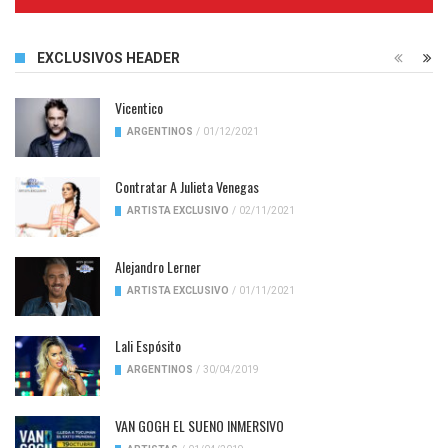
Complete
EXCLUSIVOS HEADER
Vicentico
ARGENTINOS
/
01/12/2021
Contratar A Julieta Venegas
ARTISTA EXCLUSIVO
/
02/11/2021
Alejandro Lerner
ARTISTA EXCLUSIVO
/
01/11/2021
Lali Espósito
ARGENTINOS
/
30/04/2019
VAN GOGH EL SUENO INMERSIVO