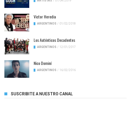
ARTISTAS
/
01/04/2019
Victor Heredia
ARGENTINOS
/
01/02/2018
Los Auténticos Decadentes
ARGENTINOS
/
12/01/2017
Nico Dominí
ARGENTINOS
/
16/02/2016
SUSCRIBITE A NUESTRO CANAL