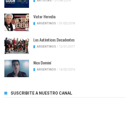
ARTISTAS
/
01/04/2019
Victor Heredia
ARGENTINOS
/
01/02/2018
Los Auténticos Decadentes
ARGENTINOS
/
12/01/2017
Nico Dominí
ARGENTINOS
/
16/02/2016
SUSCRIBITE A NUESTRO CANAL