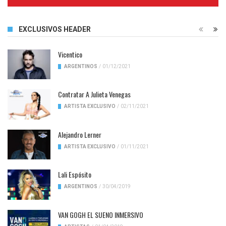
Complete
EXCLUSIVOS HEADER
Vicentico
ARGENTINOS
/
01/12/2021
Contratar A Julieta Venegas
ARTISTA EXCLUSIVO
/
02/11/2021
Alejandro Lerner
ARTISTA EXCLUSIVO
/
01/11/2021
Lali Espósito
ARGENTINOS
/
30/04/2019
VAN GOGH EL SUENO INMERSIVO