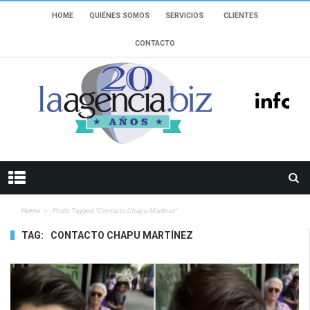
HOME
QUIÉNES SOMOS
SERVICIOS
CLIENTES
CONTACTO
Home
Posts Tagged "contacto Chapu Martínez"
TAG:
CONTACTO CHAPU MARTÍNEZ