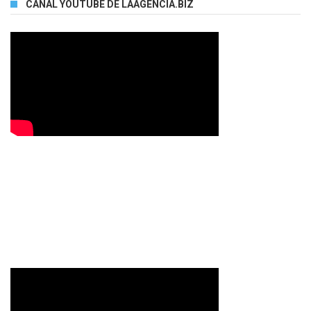
CANAL YOUTUBE DE LAAGENCIA.BIZ