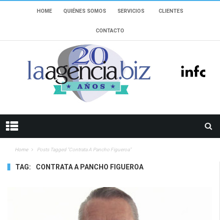
HOME
QUIÉNES SOMOS
SERVICIOS
CLIENTES
CONTACTO
Home
Posts Tagged "Contrata A Pancho Figueroa"
TAG:
CONTRATA A PANCHO FIGUEROA