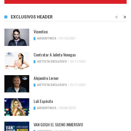
Complete
EXCLUSIVOS HEADER
Vicentico
ARGENTINOS
/
01/12/2021
Contratar A Julieta Venegas
ARTISTA EXCLUSIVO
/
02/11/2021
Alejandro Lerner
ARTISTA EXCLUSIVO
/
01/11/2021
Lali Espósito
ARGENTINOS
/
30/04/2019
VAN GOGH EL SUENO INMERSIVO