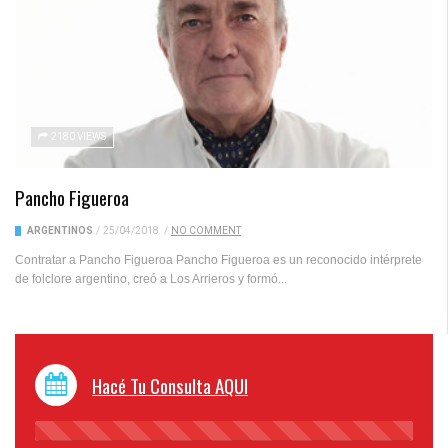
2180 VIEWS
Pancho Figueroa
ARGENTINOS
/
25/04/2018
/
NO COMMENT
Contratar a Pancho Figueroa Pancho Figueroa es un reconocido intérprete
de folclore argentino, creó a Los Arrieros y formó...
Hacé Tu Consulta AQUI
45%