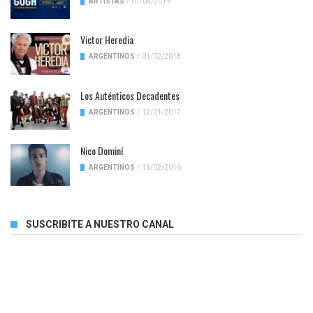
ARTISTAS
/
01/04/2019
Victor Heredia
ARGENTINOS
/
01/02/2018
Los Auténticos Decadentes
ARGENTINOS
/
12/01/2017
Nico Dominí
ARGENTINOS
/
16/02/2016
SUSCRIBITE A NUESTRO CANAL