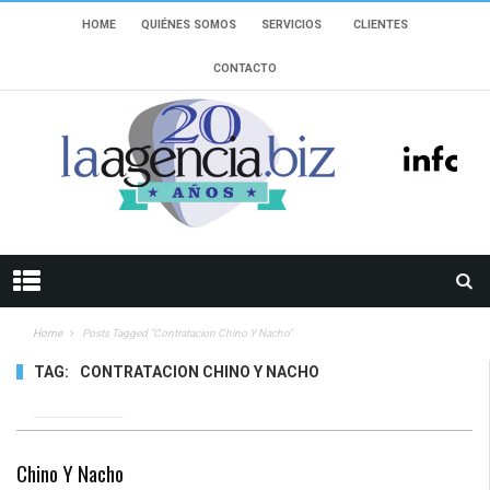
HOME
QUIÉNES SOMOS
SERVICIOS
CLIENTES
CONTACTO
Home
Posts Tagged "contratacion Chino Y Nacho"
TAG:
CONTRATACION CHINO Y NACHO
9147 VIEWS
Chino Y Nacho