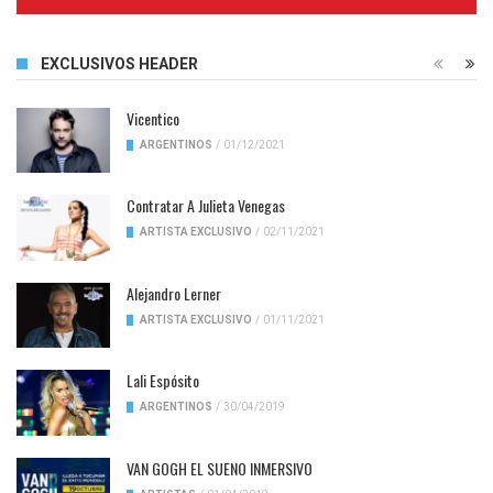
Complete
EXCLUSIVOS HEADER
Vicentico
ARGENTINOS
/
01/12/2021
Contratar A Julieta Venegas
ARTISTA EXCLUSIVO
/
02/11/2021
Alejandro Lerner
ARTISTA EXCLUSIVO
/
01/11/2021
Lali Espósito
ARGENTINOS
/
30/04/2019
VAN GOGH EL SUENO INMERSIVO