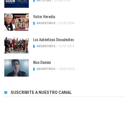
ARTISTAS
/
01/04/2019
Victor Heredia
ARGENTINOS
/
01/02/2018
Los Auténticos Decadentes
ARGENTINOS
/
12/01/2017
Nico Dominí
ARGENTINOS
/
16/02/2016
SUSCRIBITE A NUESTRO CANAL