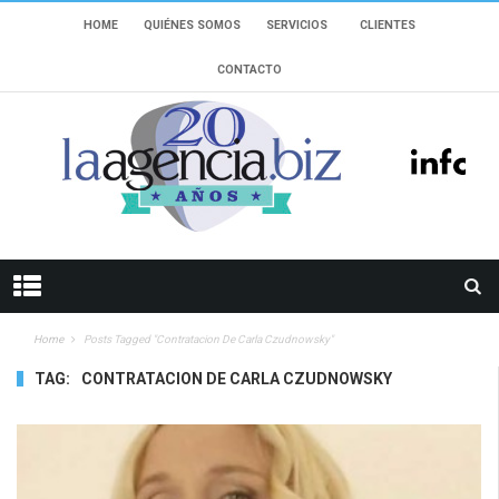
HOME
QUIÉNES SOMOS
SERVICIOS
CLIENTES
CONTACTO
Home
Posts Tagged "contratacion De Carla Czudnowsky"
TAG:
CONTRATACION DE CARLA CZUDNOWSKY