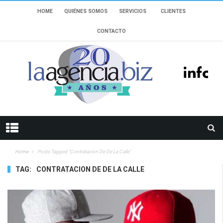
HOME
QUIÉNES SOMOS
SERVICIOS
CLIENTES
CONTACTO
Home
Posts Tagged "contratacion De De La Calle"
TAG:
CONTRATACION DE DE LA CALLE