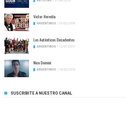
ARTISTAS
/
01/04/2019
Victor Heredia
ARGENTINOS
/
01/02/2018
Los Auténticos Decadentes
ARGENTINOS
/
12/01/2017
Nico Dominí
ARGENTINOS
/
16/02/2016
SUSCRIBITE A NUESTRO CANAL