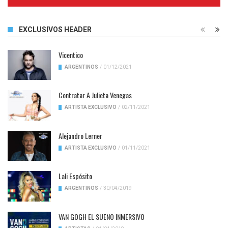
Complete
EXCLUSIVOS HEADER
Vicentico
ARGENTINOS
/
01/12/2021
Contratar A Julieta Venegas
ARTISTA EXCLUSIVO
/
02/11/2021
Alejandro Lerner
ARTISTA EXCLUSIVO
/
01/11/2021
Lali Espósito
ARGENTINOS
/
30/04/2019
VAN GOGH EL SUENO INMERSIVO