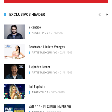
Complete
EXCLUSIVOS HEADER
Vicentico
ARGENTINOS
/
01/12/2021
Contratar A Julieta Venegas
ARTISTA EXCLUSIVO
/
02/11/2021
Alejandro Lerner
ARTISTA EXCLUSIVO
/
01/11/2021
Lali Espósito
ARGENTINOS
/
30/04/2019
VAN GOGH EL SUENO INMERSIVO