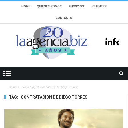
HOME
QUIÉNES SOMOS
SERVICIOS
CLIENTES
CONTACTO
Home
Posts Tagged "contratacion De Diego Torres"
TAG:
CONTRATACION DE DIEGO TORRES