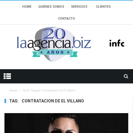
HOME
QUIÉNES SOMOS
SERVICIOS
CLIENTES
CONTACTO
Home
Posts Tagged "contratacion De El Villano"
TAG:
CONTRATACION DE EL VILLANO