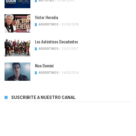
ARTISTAS
/
01/04/2019
Victor Heredia
ARGENTINOS
/
01/02/2018
Los Auténticos Decadentes
ARGENTINOS
/
12/01/2017
Nico Dominí
ARGENTINOS
/
16/02/2016
SUSCRIBITE A NUESTRO CANAL