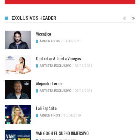
Complete
EXCLUSIVOS HEADER
Vicentico
ARGENTINOS
/
01/12/2021
Contratar A Julieta Venegas
ARTISTA EXCLUSIVO
/
02/11/2021
Alejandro Lerner
ARTISTA EXCLUSIVO
/
01/11/2021
Lali Espósito
ARGENTINOS
/
30/04/2019
VAN GOGH EL SUENO INMERSIVO