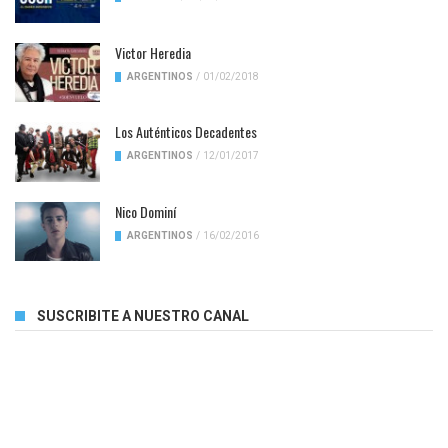
Victor Heredia
ARGENTINOS
/
01/02/2018
Los Auténticos Decadentes
ARGENTINOS
/
12/01/2017
Nico Dominí
ARGENTINOS
/
16/02/2016
SUSCRIBITE A NUESTRO CANAL