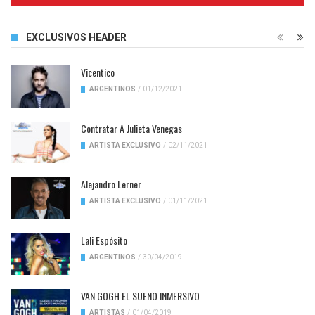
EXCLUSIVOS HEADER
Vicentico
ARGENTINOS
/
01/12/2021
Contratar A Julieta Venegas
ARTISTA EXCLUSIVO
/
02/11/2021
Alejandro Lerner
ARTISTA EXCLUSIVO
/
01/11/2021
Lali Espósito
ARGENTINOS
/
30/04/2019
VAN GOGH EL SUENO INMERSIVO
ARTISTAS
/
01/04/2019