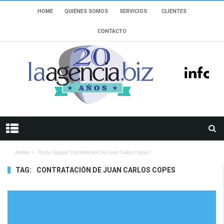
HOME
QUIÉNES SOMOS
SERVICIOS
CLIENTES
CONTACTO
Home
Posts Tagged "contratación De Juan Carlos Copes"
TAG:
CONTRATACIÓN DE JUAN CARLOS COPES