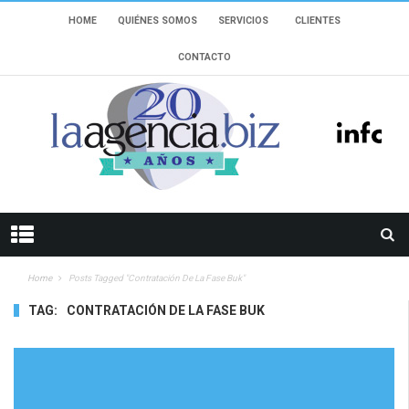
HOME
QUIÉNES SOMOS
SERVICIOS
CLIENTES
CONTACTO
Home
Posts Tagged "contratación De La Fase Buk"
TAG:
CONTRATACIÓN DE LA FASE BUK