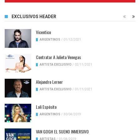
EXCLUSIVOS HEADER
Vicentico
ARGENTINOS
/
01/12/2021
Contratar A Julieta Venegas
ARTISTA EXCLUSIVO
/
02/11/2021
Alejandro Lerner
ARTISTA EXCLUSIVO
/
01/11/2021
Lali Espósito
ARGENTINOS
/
30/04/2019
VAN GOGH EL SUENO INMERSIVO
ARTISTAS
/
01/04/2019