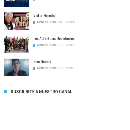
Victor Heredia
ARGENTINOS
/
01/02/2018
Los Auténticos Decadentes
ARGENTINOS
/
12/01/2017
Nico Dominí
ARGENTINOS
/
16/02/2016
SUSCRIBITE A NUESTRO CANAL