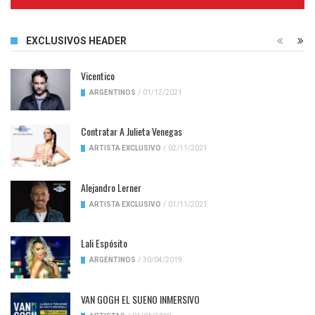
Complete
EXCLUSIVOS HEADER
Vicentico
ARGENTINOS
/
01/12/2021
Contratar A Julieta Venegas
ARTISTA EXCLUSIVO
/
02/11/2021
Alejandro Lerner
ARTISTA EXCLUSIVO
/
01/11/2021
Lali Espósito
ARGENTINOS
/
30/04/2019
VAN GOGH EL SUENO INMERSIVO