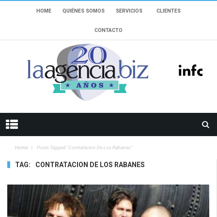
HOME
QUIÉNES SOMOS
SERVICIOS
CLIENTES
CONTACTO
Home
Posts Tagged "contratacion De Los Rabanes"
TAG:
CONTRATACION DE LOS RABANES