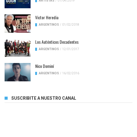
ARTISTAS
/
01/04/2019
Victor Heredia
ARGENTINOS
/
01/02/2018
Los Auténticos Decadentes
ARGENTINOS
/
12/01/2017
Nico Dominí
ARGENTINOS
/
16/02/2016
SUSCRIBITE A NUESTRO CANAL