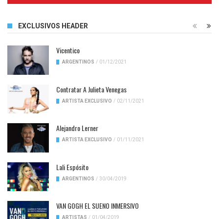
EXCLUSIVOS HEADER
Vicentico
ARGENTINOS
/
01/12/2021
Contratar A Julieta Venegas
ARTISTA EXCLUSIVO
/
02/11/2021
Alejandro Lerner
ARTISTA EXCLUSIVO
/
01/11/2021
Lali Espósito
ARGENTINOS
/
30/04/2019
VAN GOGH EL SUENO INMERSIVO
ARTISTAS
/
01/04/2019