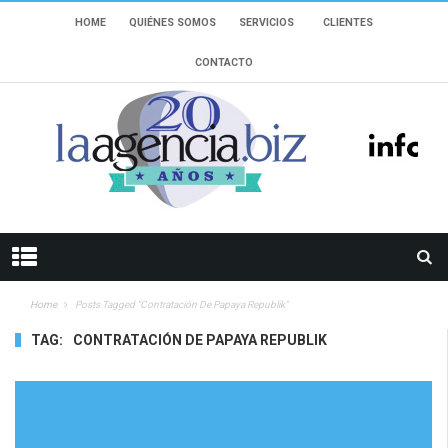
HOME
QUIÉNES SOMOS
SERVICIOS
CLIENTES
CONTACTO
Home
Posts Tagged "contratación De Papaya Republik"
TAG:
CONTRATACIÓN DE PAPAYA REPUBLIK