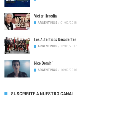
Victor Heredia
ARGENTINOS
/
01/02/2018
Los Auténticos Decadentes
ARGENTINOS
/
12/01/2017
Nico Dominí
ARGENTINOS
/
16/02/2016
SUSCRIBITE A NUESTRO CANAL