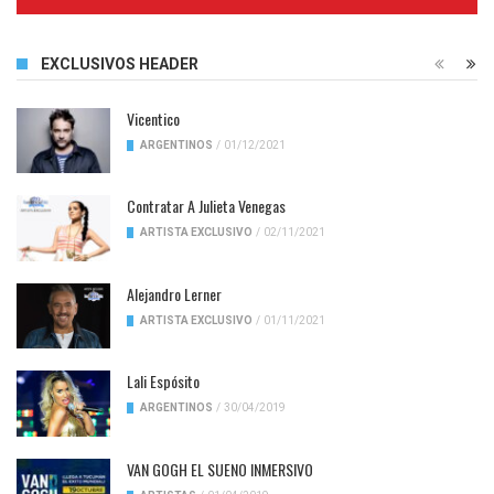
Complete
EXCLUSIVOS HEADER
Vicentico
ARGENTINOS
/
01/12/2021
Contratar A Julieta Venegas
ARTISTA EXCLUSIVO
/
02/11/2021
Alejandro Lerner
ARTISTA EXCLUSIVO
/
01/11/2021
Lali Espósito
ARGENTINOS
/
30/04/2019
VAN GOGH EL SUENO INMERSIVO