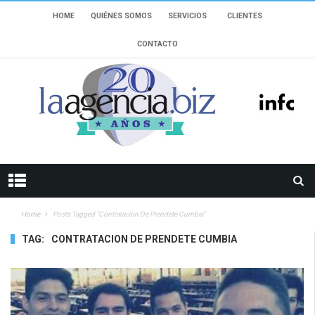
HOME
QUIÉNES SOMOS
SERVICIOS
CLIENTES
CONTACTO
Home
Posts Tagged "contratacion De Prendete Cumbia"
TAG:
CONTRATACION DE PRENDETE CUMBIA