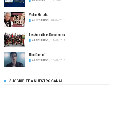
ARTISTAS
/
01/04/2019
Victor Heredia
ARGENTINOS
/
01/02/2018
Los Auténticos Decadentes
ARGENTINOS
/
12/01/2017
Nico Dominí
ARGENTINOS
/
16/02/2016
SUSCRIBITE A NUESTRO CANAL