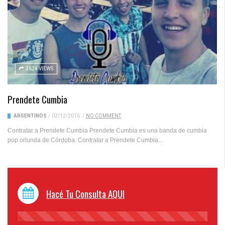
2624 VIEWS
Prendete Cumbia
ARGENTINOS
/
02/12/2016
/
NO COMMENT
Contratar a Prendete Cumbia Prendete Cumbia es una banda de cumbia
pop oriunda de Córdoba. Contratar a Prendete Cumbia...
Hacé Tu Consulta AQUI
45%