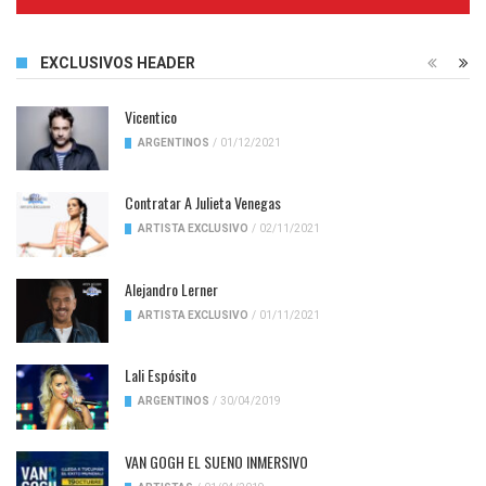
Complete
EXCLUSIVOS HEADER
Vicentico
ARGENTINOS
/
01/12/2021
Contratar A Julieta Venegas
ARTISTA EXCLUSIVO
/
02/11/2021
Alejandro Lerner
ARTISTA EXCLUSIVO
/
01/11/2021
Lali Espósito
ARGENTINOS
/
30/04/2019
VAN GOGH EL SUENO INMERSIVO