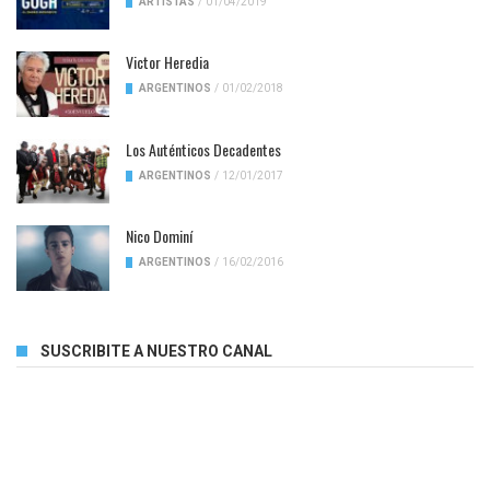
ARTISTAS
/
01/04/2019
Victor Heredia
ARGENTINOS
/
01/02/2018
Los Auténticos Decadentes
ARGENTINOS
/
12/01/2017
Nico Dominí
ARGENTINOS
/
16/02/2016
SUSCRIBITE A NUESTRO CANAL