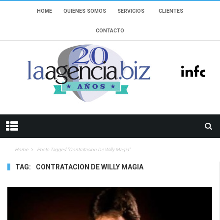
HOME
QUIÉNES SOMOS
SERVICIOS
CLIENTES
CONTACTO
Home
Posts Tagged "contratacion De Willy Magia"
TAG:
CONTRATACION DE WILLY MAGIA