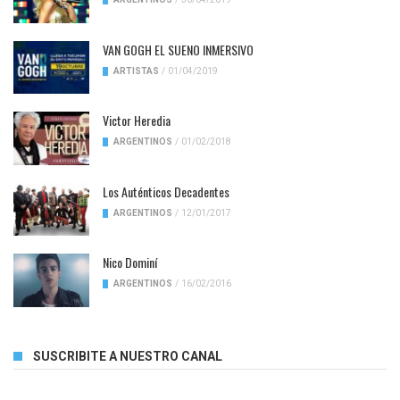
VAN GOGH EL SUENO INMERSIVO
ARTISTAS
/
01/04/2019
Victor Heredia
ARGENTINOS
/
01/02/2018
Los Auténticos Decadentes
ARGENTINOS
/
12/01/2017
Nico Dominí
ARGENTINOS
/
16/02/2016
SUSCRIBITE A NUESTRO CANAL