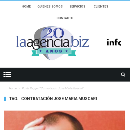
HOME
QUIÉNES SOMOS
SERVICIOS
CLIENTES
CONTACTO
Home
Posts Tagged "contratación Jose Maria Muscari"
TAG:
CONTRATACIÓN JOSE MARIA MUSCARI