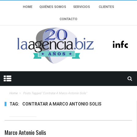
HOME
QUIÉNES SOMOS
SERVICIOS
CLIENTES
CONTACTO
Home
Posts Tagged "Contratar A Marco Antonio Solis"
TAG:
CONTRATAR A MARCO ANTONIO SOLIS
10472 VIEWS
Marco Antonio Solis