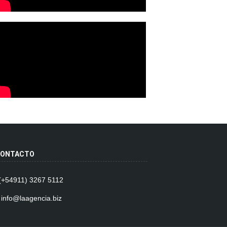
ONTACTO
 (+54911) 3267 5112
 info@laagencia.biz