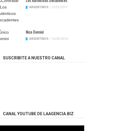
Los Auténticos Decadentes
ARGENTINOS
/
12/01/2017
Nico Dominí
ARGENTINOS
/
16/02/2016
SUSCRIBITE A NUESTRO CANAL
CANAL YOUTUBE DE LAAGENCIA.BIZ