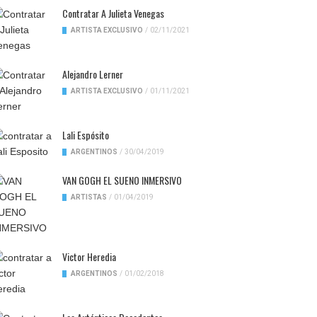
Contratar A Julieta Venegas
ARTISTA EXCLUSIVO
/
02/11/2021
Alejandro Lerner
ARTISTA EXCLUSIVO
/
01/11/2021
Lali Espósito
ARGENTINOS
/
30/04/2019
VAN GOGH EL SUENO INMERSIVO
ARTISTAS
/
01/04/2019
Victor Heredia
ARGENTINOS
/
01/02/2018