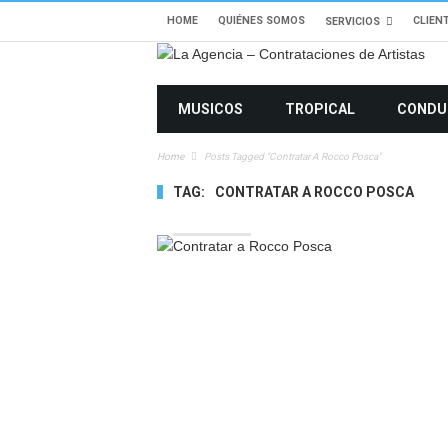
HOME
QUIÉNES SOMOS
CLIEN
SERVICIOS
MUSICOS
TROPICAL
CONDU
Home
Posts Tagged "Contratar A Rocco Posca"
TAG:
CONTRATAR A ROCCO POSCA
5779 VIEWS