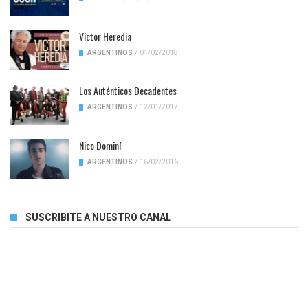
Victor Heredia
ARGENTINOS
/
01/02/2018
Los Auténticos Decadentes
ARGENTINOS
/
12/01/2017
Nico Dominí
ARGENTINOS
/
16/02/2016
SUSCRIBITE A NUESTRO CANAL