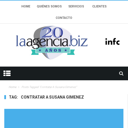
HOME
QUIÉNES SOMOS
SERVICIOS
CLIENTES
CONTACTO
Home
Posts Tagged "contratar A Susana Gimenez"
TAG:
CONTRATAR A SUSANA GIMENEZ