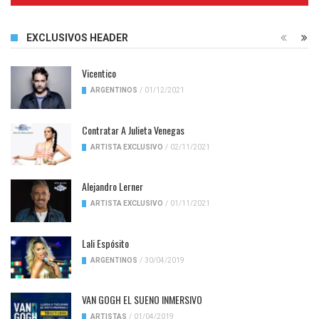
EXCLUSIVOS HEADER
Vicentico
ARGENTINOS
/
01/12/2021
Contratar A Julieta Venegas
ARTISTA EXCLUSIVO
/
02/11/2021
Alejandro Lerner
ARTISTA EXCLUSIVO
/
01/11/2021
Lali Espósito
ARGENTINOS
/
30/04/2019
VAN GOGH EL SUENO INMERSIVO
ARTISTAS
/
01/04/2019