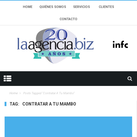
HOME
QUIÉNES SOMOS
SERVICIOS
CLIENTES
CONTACTO
Home
Posts Tagged "Contratar A Tu Mambo"
TAG:
CONTRATAR A TU MAMBO