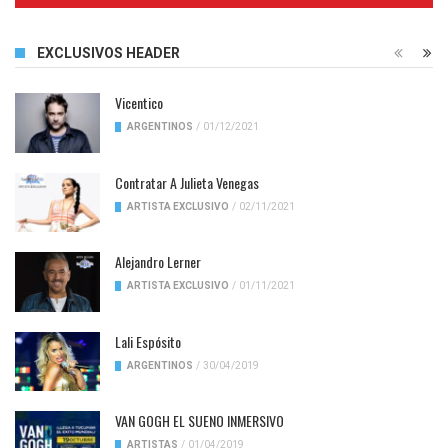
EXCLUSIVOS HEADER
Vicentico
ARGENTINOS
/
01/12/2021
Contratar A Julieta Venegas
ARTISTA EXCLUSIVO
/
02/11/2021
Alejandro Lerner
ARTISTA EXCLUSIVO
/
01/11/2021
Lali Espósito
ARGENTINOS
/
30/04/2019
VAN GOGH EL SUENO INMERSIVO
ARTISTAS
/
01/04/2019