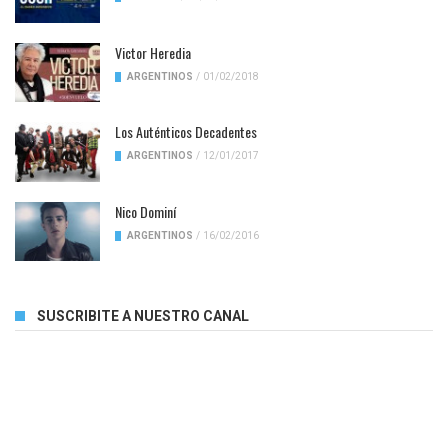
Victor Heredia
ARGENTINOS
/
01/02/2018
Los Auténticos Decadentes
ARGENTINOS
/
12/01/2017
Nico Dominí
ARGENTINOS
/
16/02/2016
SUSCRIBITE A NUESTRO CANAL