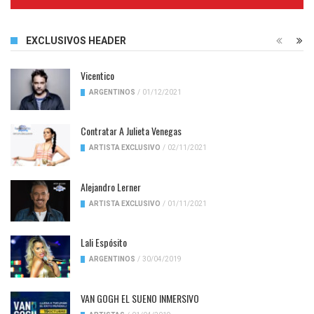
Complete
EXCLUSIVOS HEADER
Vicentico
ARGENTINOS
/
01/12/2021
Contratar A Julieta Venegas
ARTISTA EXCLUSIVO
/
02/11/2021
Alejandro Lerner
ARTISTA EXCLUSIVO
/
01/11/2021
Lali Espósito
ARGENTINOS
/
30/04/2019
VAN GOGH EL SUENO INMERSIVO