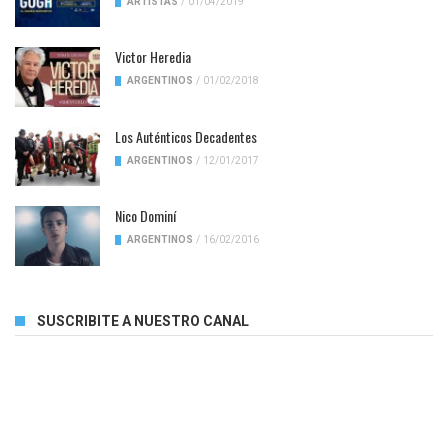
ARTISTAS
/
01/04/2019
Victor Heredia
ARGENTINOS
/
01/02/2018
Los Auténticos Decadentes
ARGENTINOS
/
12/01/2017
Nico Dominí
ARGENTINOS
/
16/02/2016
SUSCRIBITE A NUESTRO CANAL