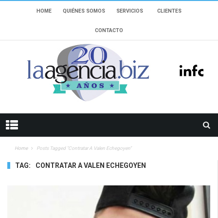
HOME
QUIÉNES SOMOS
SERVICIOS
CLIENTES
CONTACTO
Home
Posts Tagged "Contratar A Valen Echegoyen"
TAG:
CONTRATAR A VALEN ECHEGOYEN