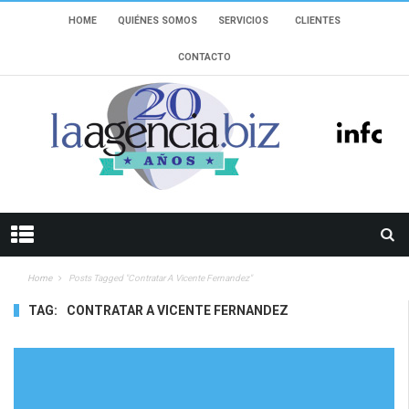
HOME
QUIÉNES SOMOS
SERVICIOS
CLIENTES
CONTACTO
Home
Posts Tagged "contratar A Vicente Fernandez"
TAG:
CONTRATAR A VICENTE FERNANDEZ