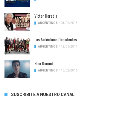
Victor Heredia
ARGENTINOS
/
01/02/2018
Los Auténticos Decadentes
ARGENTINOS
/
12/01/2017
Nico Dominí
ARGENTINOS
/
16/02/2016
SUSCRIBITE A NUESTRO CANAL