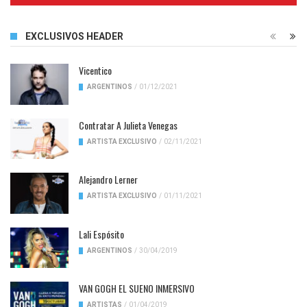
EXCLUSIVOS HEADER
Vicentico
ARGENTINOS
/
01/12/2021
Contratar A Julieta Venegas
ARTISTA EXCLUSIVO
/
02/11/2021
Alejandro Lerner
ARTISTA EXCLUSIVO
/
01/11/2021
Lali Espósito
ARGENTINOS
/
30/04/2019
VAN GOGH EL SUENO INMERSIVO
ARTISTAS
/
01/04/2019