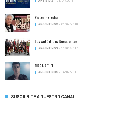
ARTISTAS
/
01/04/2019
Victor Heredia
ARGENTINOS
/
01/02/2018
Los Auténticos Decadentes
ARGENTINOS
/
12/01/2017
Nico Dominí
ARGENTINOS
/
16/02/2016
SUSCRIBITE A NUESTRO CANAL