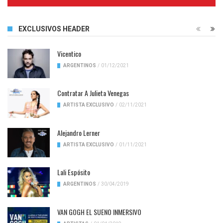
Complete
EXCLUSIVOS HEADER
Vicentico
ARGENTINOS
/
01/12/2021
Contratar A Julieta Venegas
ARTISTA EXCLUSIVO
/
02/11/2021
Alejandro Lerner
ARTISTA EXCLUSIVO
/
01/11/2021
Lali Espósito
ARGENTINOS
/
30/04/2019
VAN GOGH EL SUENO INMERSIVO