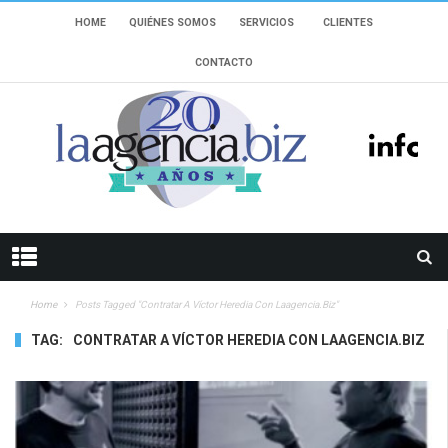
HOME
QUIÉNES SOMOS
SERVICIOS
CLIENTES
CONTACTO
Home
Posts Tagged "contratar A Víctor Heredia Con Laagencia.biz"
TAG:
CONTRATAR A VÍCTOR HEREDIA CON LAAGENCIA.BIZ