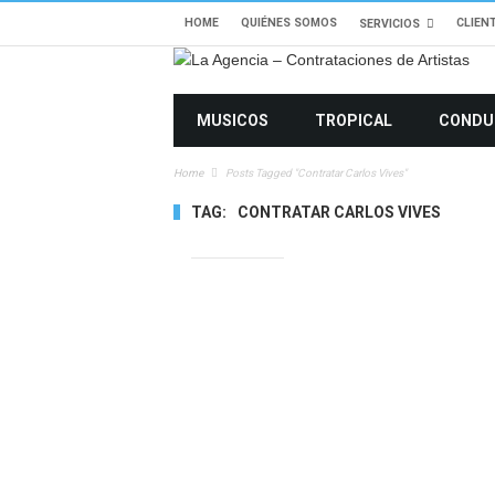
HOME
QUIÉNES SOMOS
CLIEN
SERVICIOS
MUSICOS
TROPICAL
CONDU
Home
Posts Tagged "contratar Carlos Vives"
TAG:
CONTRATAR CARLOS VIVES
18847 VIEWS