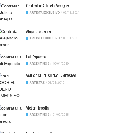
Contratar A Julieta Venegas
ARTISTA EXCLUSIVO
/
02/11/2021
Alejandro Lerner
ARTISTA EXCLUSIVO
/
01/11/2021
Lali Espósito
ARGENTINOS
/
30/04/2019
VAN GOGH EL SUENO INMERSIVO
ARTISTAS
/
01/04/2019
Victor Heredia
ARGENTINOS
/
01/02/2018