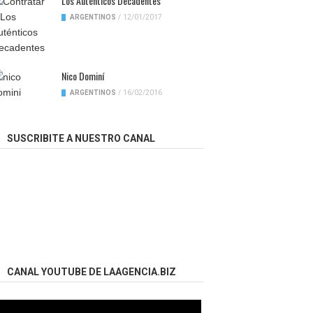
Los Auténticos Decadentes
ARGENTINOS
/
12/01/2017
Nico Dominí
ARGENTINOS
/
16/02/2016
SUSCRIBITE A NUESTRO CANAL
CANAL YOUTUBE DE LAAGENCIA.BIZ