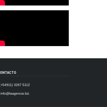
ONTACTO
 (+54911) 3267 5112
 info@laagencia.biz