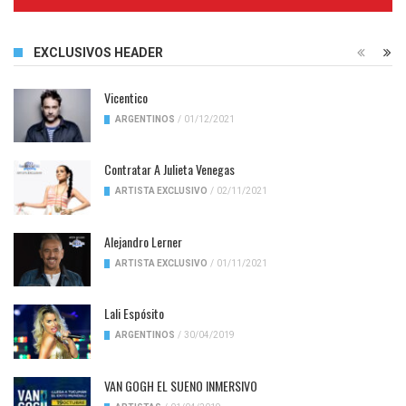
Complete
EXCLUSIVOS HEADER
Vicentico
ARGENTINOS
/
01/12/2021
Contratar A Julieta Venegas
ARTISTA EXCLUSIVO
/
02/11/2021
Alejandro Lerner
ARTISTA EXCLUSIVO
/
01/11/2021
Lali Espósito
ARGENTINOS
/
30/04/2019
VAN GOGH EL SUENO INMERSIVO