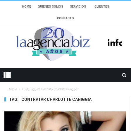
HOME
QUIÉNES SOMOS
SERVICIOS
CLIENTES
CONTACTO
Home
Posts Tagged "Contratar Charlotte Caniggia"
TAG:
CONTRATAR CHARLOTTE CANIGGIA