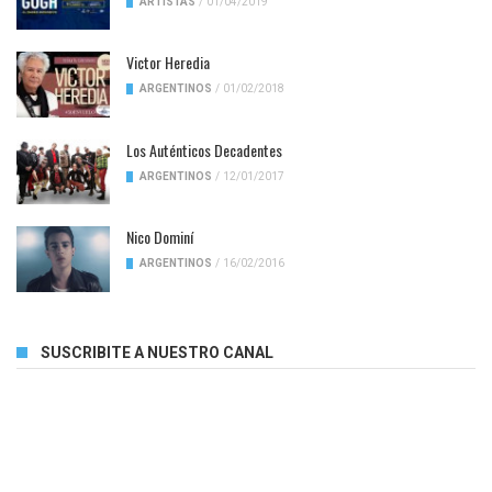
ARTISTAS
/
01/04/2019
Victor Heredia
ARGENTINOS
/
01/02/2018
Los Auténticos Decadentes
ARGENTINOS
/
12/01/2017
Nico Dominí
ARGENTINOS
/
16/02/2016
SUSCRIBITE A NUESTRO CANAL