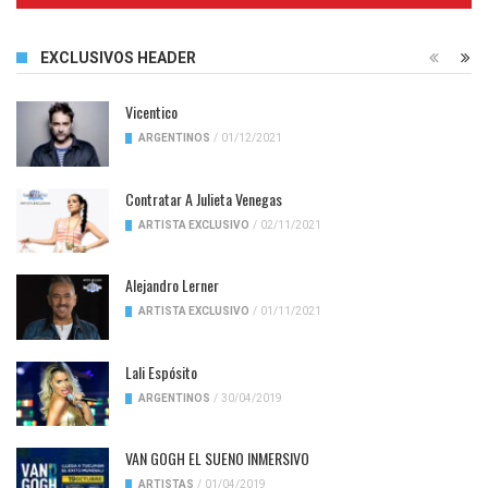
EXCLUSIVOS HEADER
Vicentico
ARGENTINOS
/
01/12/2021
Contratar A Julieta Venegas
ARTISTA EXCLUSIVO
/
02/11/2021
Alejandro Lerner
ARTISTA EXCLUSIVO
/
01/11/2021
Lali Espósito
ARGENTINOS
/
30/04/2019
VAN GOGH EL SUENO INMERSIVO
ARTISTAS
/
01/04/2019