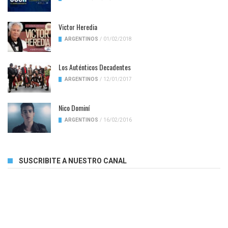
Victor Heredia
ARGENTINOS
/
01/02/2018
Los Auténticos Decadentes
ARGENTINOS
/
12/01/2017
Nico Dominí
ARGENTINOS
/
16/02/2016
SUSCRIBITE A NUESTRO CANAL