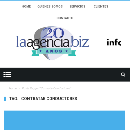
HOME
QUIÉNES SOMOS
SERVICIOS
CLIENTES
CONTACTO
Home
Posts Tagged "Contratar Conductores"
TAG:
CONTRATAR CONDUCTORES