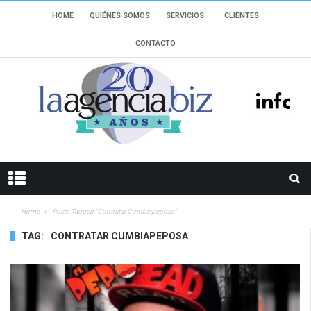
HOME
QUIÉNES SOMOS
SERVICIOS
CLIENTES
CONTACTO
Home
Posts Tagged "contratar Cumbiapeposa"
TAG:
CONTRATAR CUMBIAPEPOSA