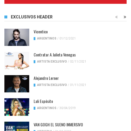
Complete
EXCLUSIVOS HEADER
Vicentico
ARGENTINOS
/
01/12/2021
Contratar A Julieta Venegas
ARTISTA EXCLUSIVO
/
02/11/2021
Alejandro Lerner
ARTISTA EXCLUSIVO
/
01/11/2021
Lali Espósito
ARGENTINOS
/
30/04/2019
VAN GOGH EL SUENO INMERSIVO