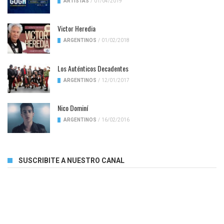
ARTISTAS
/
01/04/2019
Victor Heredia
ARGENTINOS
/
01/02/2018
Los Auténticos Decadentes
ARGENTINOS
/
12/01/2017
Nico Dominí
ARGENTINOS
/
16/02/2016
SUSCRIBITE A NUESTRO CANAL