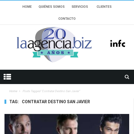
HOME
QUIÉNES SOMOS
SERVICIOS
CLIENTES
CONTACTO
Home
Posts Tagged "Contratar Destino San Javier"
TAG:
CONTRATAR DESTINO SAN JAVIER