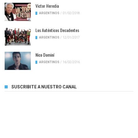
Victor Heredia
ARGENTINOS
/
01/02/2018
Los Auténticos Decadentes
ARGENTINOS
/
12/01/2017
Nico Dominí
ARGENTINOS
/
16/02/2016
SUSCRIBITE A NUESTRO CANAL