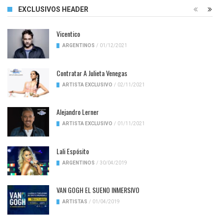
EXCLUSIVOS HEADER
Vicentico
ARGENTINOS
/
01/12/2021
Contratar A Julieta Venegas
ARTISTA EXCLUSIVO
/
02/11/2021
Alejandro Lerner
ARTISTA EXCLUSIVO
/
01/11/2021
Lali Espósito
ARGENTINOS
/
30/04/2019
VAN GOGH EL SUENO INMERSIVO
ARTISTAS
/
01/04/2019