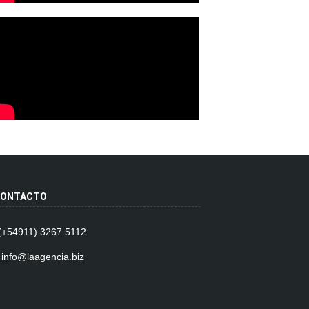
ONTACTO
 (+54911) 3267 5112
 info@laagencia.biz