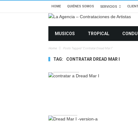
HOME
QUIÉNES SOMOS
CLIEN
SERVICIOS
MUSICOS
TROPICAL
CONDU
Home
Posts Tagged "Contratar Dread Mar I"
TAG:
CONTRATAR DREAD MAR I
10624 VIEWS
2339 VIEWS