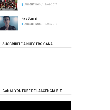
ARGENTINOS
/
12/01/2017
Nico Dominí
ARGENTINOS
/
16/02/2016
SUSCRIBITE A NUESTRO CANAL
CANAL YOUTUBE DE LAAGENCIA.BIZ