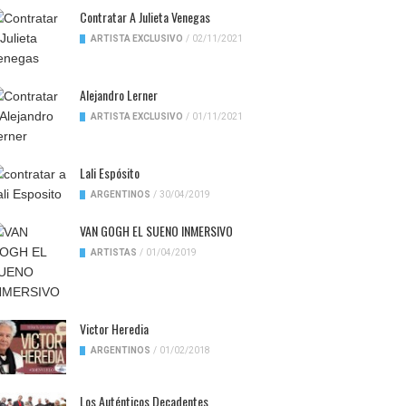
Contratar A Julieta Venegas
ARTISTA EXCLUSIVO
/
02/11/2021
Alejandro Lerner
ARTISTA EXCLUSIVO
/
01/11/2021
Lali Espósito
ARGENTINOS
/
30/04/2019
VAN GOGH EL SUENO INMERSIVO
ARTISTAS
/
01/04/2019
Victor Heredia
ARGENTINOS
/
01/02/2018
Los Auténticos Decadentes