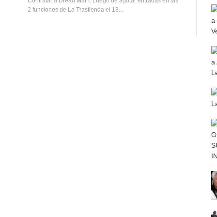
Contratar a Dread Mar I. Luego de agotar entradas en las
2 funciones de La Trastienda el 13...