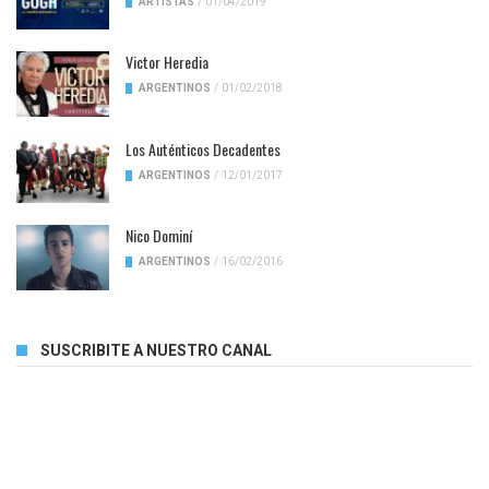
ARTISTAS
/
01/04/2019
Victor Heredia
ARGENTINOS
/
01/02/2018
Los Auténticos Decadentes
ARGENTINOS
/
12/01/2017
Nico Dominí
ARGENTINOS
/
16/02/2016
SUSCRIBITE A NUESTRO CANAL