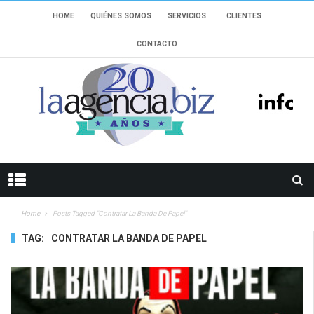
HOME
QUIÉNES SOMOS
SERVICIOS
CLIENTES
CONTACTO
Home
Posts Tagged "contratar La Banda De Papel"
TAG:
CONTRATAR LA BANDA DE PAPEL