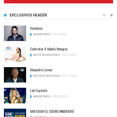
Complete
EXCLUSIVOS HEADER
Vicentico
ARGENTINOS
/
01/12/2021
Contratar A Julieta Venegas
ARTISTA EXCLUSIVO
/
02/11/2021
Alejandro Lerner
ARTISTA EXCLUSIVO
/
01/11/2021
Lali Espósito
ARGENTINOS
/
30/04/2019
VAN GOGH EL SUENO INMERSIVO