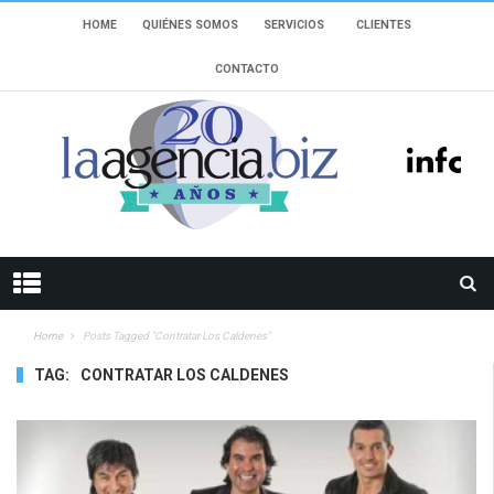
HOME
QUIÉNES SOMOS
SERVICIOS
CLIENTES
CONTACTO
Home
Posts Tagged "Contratar Los Caldenes"
TAG:
CONTRATAR LOS CALDENES