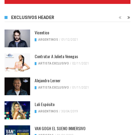
Complete
EXCLUSIVOS HEADER
Vicentico
ARGENTINOS
/
01/12/2021
Contratar A Julieta Venegas
ARTISTA EXCLUSIVO
/
02/11/2021
Alejandro Lerner
ARTISTA EXCLUSIVO
/
01/11/2021
Lali Espósito
ARGENTINOS
/
30/04/2019
VAN GOGH EL SUENO INMERSIVO