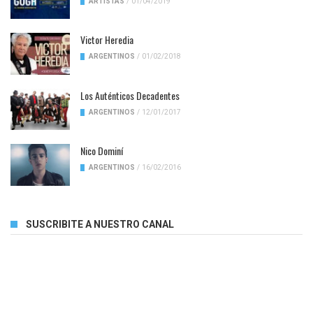
ARTISTAS
/
01/04/2019
Victor Heredia
ARGENTINOS
/
01/02/2018
Los Auténticos Decadentes
ARGENTINOS
/
12/01/2017
Nico Dominí
ARGENTINOS
/
16/02/2016
SUSCRIBITE A NUESTRO CANAL