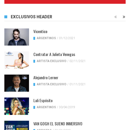
Complete
EXCLUSIVOS HEADER
Vicentico
ARGENTINOS
/
01/12/2021
Contratar A Julieta Venegas
ARTISTA EXCLUSIVO
/
02/11/2021
Alejandro Lerner
ARTISTA EXCLUSIVO
/
01/11/2021
Lali Espósito
ARGENTINOS
/
30/04/2019
VAN GOGH EL SUENO INMERSIVO