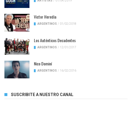
ARTISTAS
/
01/04/2019
Victor Heredia
ARGENTINOS
/
01/02/2018
Los Auténticos Decadentes
ARGENTINOS
/
12/01/2017
Nico Dominí
ARGENTINOS
/
16/02/2016
SUSCRIBITE A NUESTRO CANAL