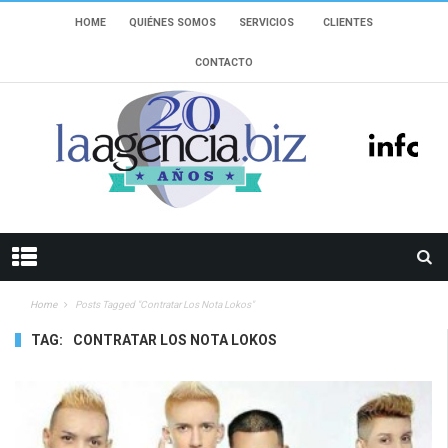
HOME
QUIÉNES SOMOS
SERVICIOS
CLIENTES
CONTACTO
Home
Posts Tagged "Contratar Los Nota Lokos"
TAG:
CONTRATAR LOS NOTA LOKOS