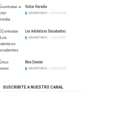
Victor Heredia
ARGENTINOS
/
01/02/2018
Los Auténticos Decadentes
ARGENTINOS
/
12/01/2017
Nico Dominí
ARGENTINOS
/
16/02/2016
SUSCRIBITE A NUESTRO CANAL