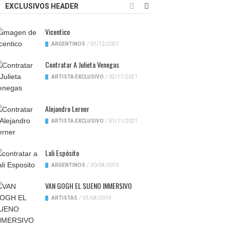
EXCLUSIVOS HEADER
Vicentico
ARGENTINOS
/
01/12/2021
Contratar A Julieta Venegas
ARTISTA EXCLUSIVO
/
02/11/2021
Alejandro Lerner
ARTISTA EXCLUSIVO
/
01/11/2021
Lali Espósito
ARGENTINOS
/
30/04/2019
VAN GOGH EL SUENO INMERSIVO
ARTISTAS
/
01/04/2019