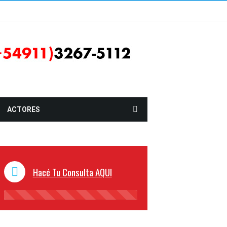
ACTORES
Hacé Tu Consulta AQUI
45%
Complete