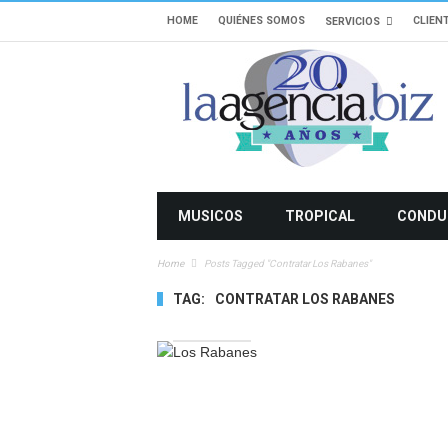
HOME
QUIÉNES SOMOS
CLIEN
SERVICIOS
MUSICOS
TROPICAL
CONDU
Home
Posts Tagged "Contratar Los Rabanes"
TAG:
CONTRATAR LOS RABANES
5052 VIEWS