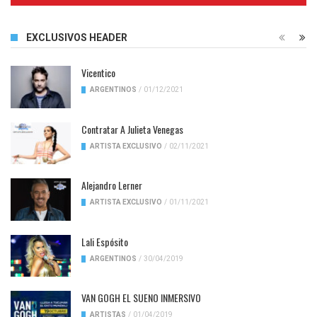
EXCLUSIVOS HEADER
Vicentico
ARGENTINOS
/
01/12/2021
Contratar A Julieta Venegas
ARTISTA EXCLUSIVO
/
02/11/2021
Alejandro Lerner
ARTISTA EXCLUSIVO
/
01/11/2021
Lali Espósito
ARGENTINOS
/
30/04/2019
VAN GOGH EL SUENO INMERSIVO
ARTISTAS
/
01/04/2019