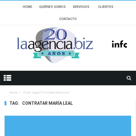
HOME
QUIÉNES SOMOS
SERVICIOS
CLIENTES
CONTACTO
Home
Posts Tagged "Contratar María Leal"
TAG:
CONTRATAR MARÍA LEAL