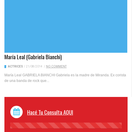
María Leal (Gabriela Bianchi)
ACTRICES
/
21/08/2014
/
NO COMMENT
María Leal GABRIELA BIANCHI Gabriela es la madre de Miranda. Ex corista
de una banda de rock que...
Hacé Tu Consulta AQUI
45%
Complete