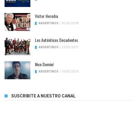
Victor Heredia
ARGENTINOS
/
01/02/2018
Los Auténticos Decadentes
ARGENTINOS
/
12/01/2017
Nico Dominí
ARGENTINOS
/
16/02/2016
SUSCRIBITE A NUESTRO CANAL