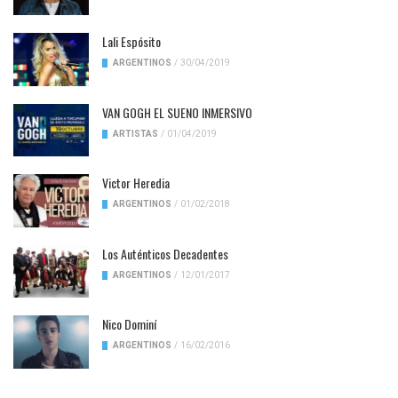
Lali Espósito
ARGENTINOS
/
30/04/2019
VAN GOGH EL SUENO INMERSIVO
ARTISTAS
/
01/04/2019
Victor Heredia
ARGENTINOS
/
01/02/2018
Los Auténticos Decadentes
ARGENTINOS
/
12/01/2017
Nico Dominí
ARGENTINOS
/
16/02/2016