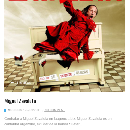
2416 VIEWS
Miguel Zavaleta
MUSICOS
/
25/08/2011
/
NO COMMENT
Contratar a Miguel Zavaleta en laagencia.biz. Miguel Zavaleta es un
cantautor argentino, ex líder de la banda Sueter....