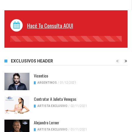
Hacé Tu Consulta AQUI
45%
Complete
EXCLUSIVOS HEADER
Vicentico
ARGENTINOS
/
01/12/2021
Contratar A Julieta Venegas
ARTISTA EXCLUSIVO
/
02/11/2021
Alejandro Lerner
ARTISTA EXCLUSIVO
/
01/11/2021