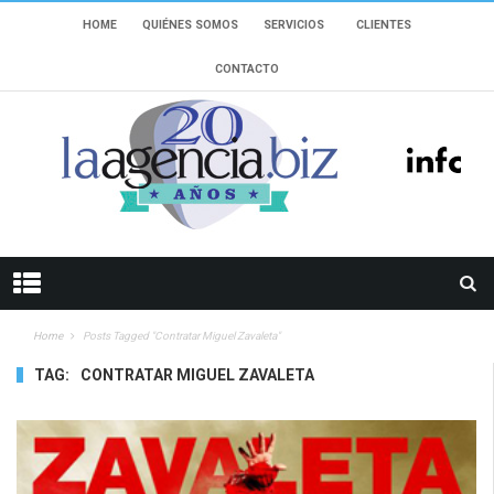
HOME
QUIÉNES SOMOS
SERVICIOS
CLIENTES
CONTACTO
Home
Posts Tagged "contratar Miguel Zavaleta"
TAG:
CONTRATAR MIGUEL ZAVALETA