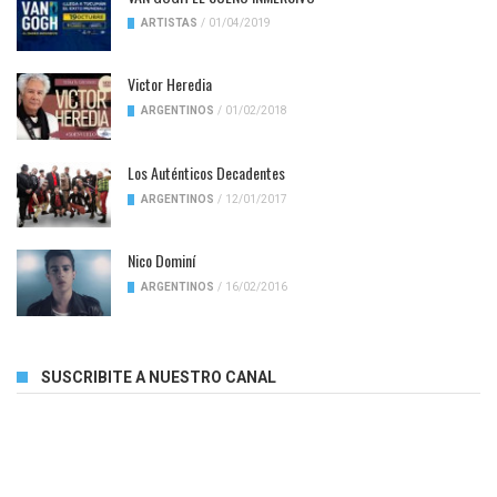
ARTISTAS
/
01/04/2019
Victor Heredia
ARGENTINOS
/
01/02/2018
Los Auténticos Decadentes
ARGENTINOS
/
12/01/2017
Nico Dominí
ARGENTINOS
/
16/02/2016
SUSCRIBITE A NUESTRO CANAL