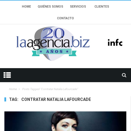
HOME
QUIÉNES SOMOS
SERVICIOS
CLIENTES
CONTACTO
Home
Posts Tagged "Contratar Natalia Lafourcade"
TAG:
CONTRATAR NATALIA LAFOURCADE