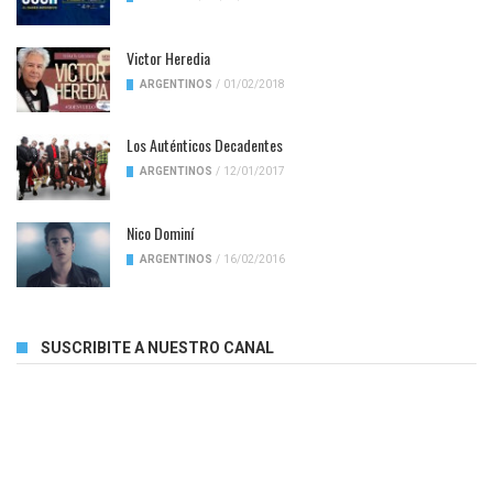
Victor Heredia
ARGENTINOS
/
01/02/2018
Los Auténticos Decadentes
ARGENTINOS
/
12/01/2017
Nico Dominí
ARGENTINOS
/
16/02/2016
SUSCRIBITE A NUESTRO CANAL