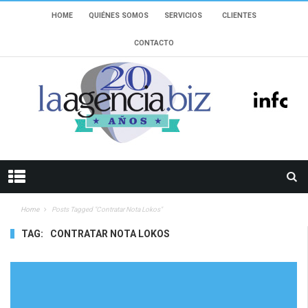
HOME
QUIÉNES SOMOS
SERVICIOS
CLIENTES
CONTACTO
Home
Posts Tagged "Contratar Nota Lokos"
TAG:
CONTRATAR NOTA LOKOS