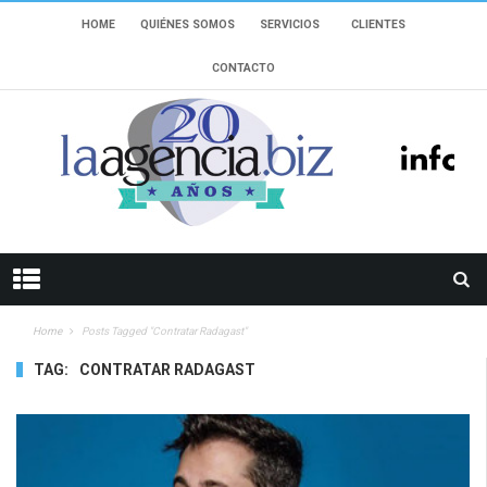
HOME
QUIÉNES SOMOS
SERVICIOS
CLIENTES
CONTACTO
Home
Posts Tagged "Contratar Radagast"
TAG:
CONTRATAR RADAGAST