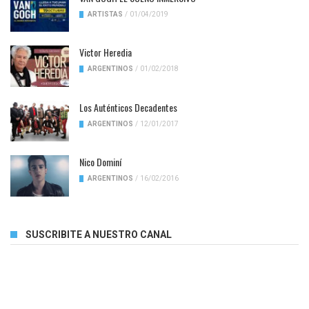
ARTISTAS
/
01/04/2019
Victor Heredia
ARGENTINOS
/
01/02/2018
Los Auténticos Decadentes
ARGENTINOS
/
12/01/2017
Nico Dominí
ARGENTINOS
/
16/02/2016
SUSCRIBITE A NUESTRO CANAL