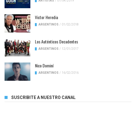
ARTISTAS
/
01/04/2019
Victor Heredia
ARGENTINOS
/
01/02/2018
Los Auténticos Decadentes
ARGENTINOS
/
12/01/2017
Nico Dominí
ARGENTINOS
/
16/02/2016
SUSCRIBITE A NUESTRO CANAL