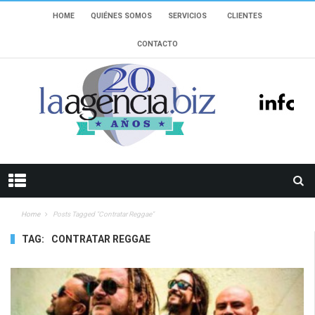
HOME
QUIÉNES SOMOS
SERVICIOS
CLIENTES
CONTACTO
Home
Posts Tagged "contratar Reggae"
TAG:
CONTRATAR REGGAE