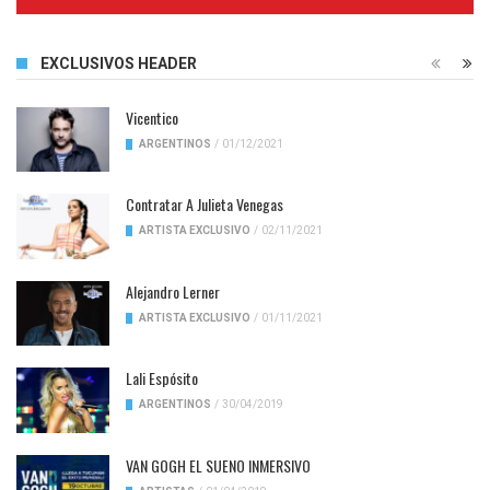
Complete
EXCLUSIVOS HEADER
Vicentico
ARGENTINOS
/
01/12/2021
Contratar A Julieta Venegas
ARTISTA EXCLUSIVO
/
02/11/2021
Alejandro Lerner
ARTISTA EXCLUSIVO
/
01/11/2021
Lali Espósito
ARGENTINOS
/
30/04/2019
VAN GOGH EL SUENO INMERSIVO