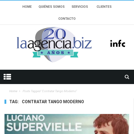
HOME
QUIÉNES SOMOS
SERVICIOS
CLIENTES
CONTACTO
Home
Posts Tagged "contratar Tango Moderno"
TAG:
CONTRATAR TANGO MODERNO