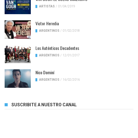
ARTISTAS
/
01/04/2019
Victor Heredia
ARGENTINOS
/
01/02/2018
Los Auténticos Decadentes
ARGENTINOS
/
12/01/2017
Nico Dominí
ARGENTINOS
/
16/02/2016
SUSCRIBITE A NUESTRO CANAL