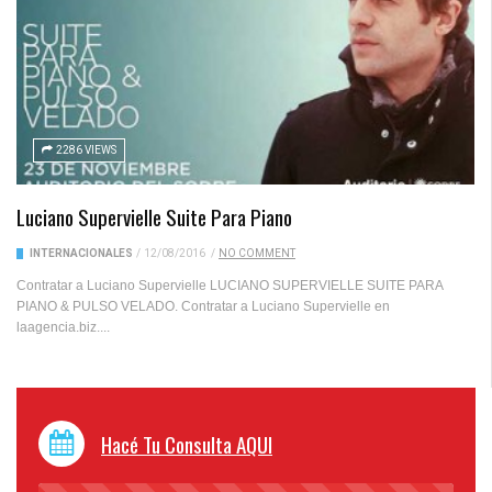
2286 VIEWS
Luciano Supervielle Suite Para Piano
INTERNACIONALES
/
12/08/2016
/
NO COMMENT
Contratar a Luciano Supervielle LUCIANO SUPERVIELLE SUITE PARA
PIANO & PULSO VELADO. Contratar a Luciano Supervielle en
laagencia.biz....
Hacé Tu Consulta AQUI