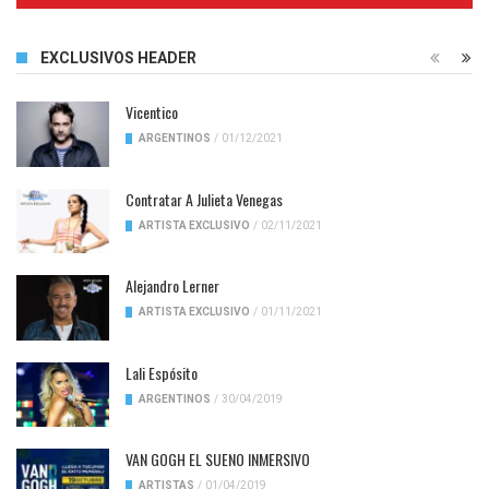
EXCLUSIVOS HEADER
Vicentico
ARGENTINOS
/
01/12/2021
Contratar A Julieta Venegas
ARTISTA EXCLUSIVO
/
02/11/2021
Alejandro Lerner
ARTISTA EXCLUSIVO
/
01/11/2021
Lali Espósito
ARGENTINOS
/
30/04/2019
VAN GOGH EL SUENO INMERSIVO
ARTISTAS
/
01/04/2019