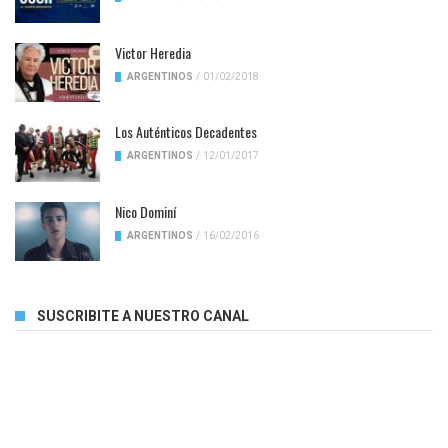
Victor Heredia
ARGENTINOS
/
01/02/2018
Los Auténticos Decadentes
ARGENTINOS
/
12/01/2017
Nico Dominí
ARGENTINOS
/
16/02/2016
SUSCRIBITE A NUESTRO CANAL