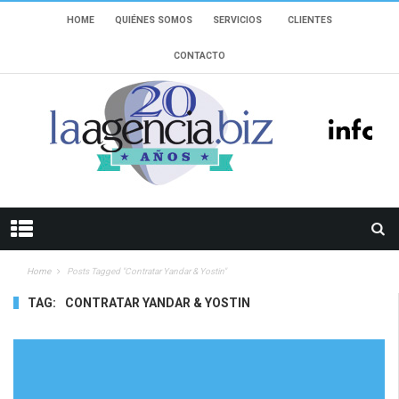
HOME
QUIÉNES SOMOS
SERVICIOS
CLIENTES
CONTACTO
Home
Posts Tagged "contratar Yandar & Yostin"
TAG:
CONTRATAR YANDAR & YOSTIN