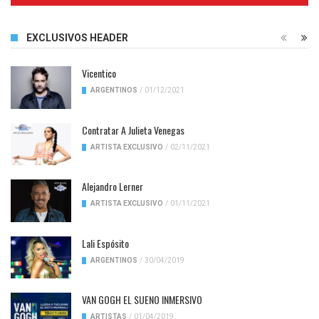
EXCLUSIVOS HEADER
Vicentico
ARGENTINOS
/
01/12/2021
Contratar A Julieta Venegas
ARTISTA EXCLUSIVO
/
02/11/2021
Alejandro Lerner
ARTISTA EXCLUSIVO
/
01/11/2021
Lali Espósito
ARGENTINOS
/
30/04/2019
VAN GOGH EL SUENO INMERSIVO
ARTISTAS
/
01/04/2019