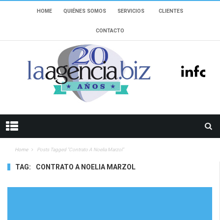
HOME
QUIÉNES SOMOS
SERVICIOS
CLIENTES
CONTACTO
Home
Posts Tagged "Contrato A Noelia Marzol"
TAG:
CONTRATO A NOELIA MARZOL