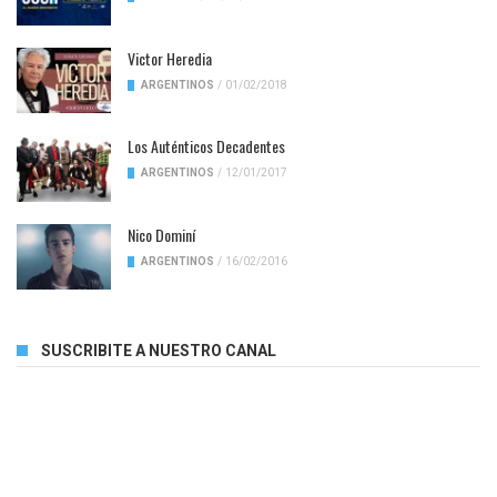
Victor Heredia
ARGENTINOS
/
01/02/2018
Los Auténticos Decadentes
ARGENTINOS
/
12/01/2017
Nico Dominí
ARGENTINOS
/
16/02/2016
SUSCRIBITE A NUESTRO CANAL