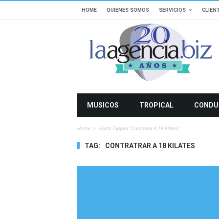
HOME
QUIÉNES SOMOS
SERVICIOS
CLIEN
MUSICOS
TROPICAL
CONDU
Home
Posts Tagged "contratrar A 18 Kilates"
TAG:
CONTRATRAR A 18 KILATES