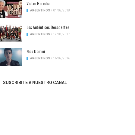
Victor Heredia
ARGENTINOS
/
01/02/2018
Los Auténticos Decadentes
ARGENTINOS
/
12/01/2017
Nico Dominí
ARGENTINOS
/
16/02/2016
SUSCRIBITE A NUESTRO CANAL