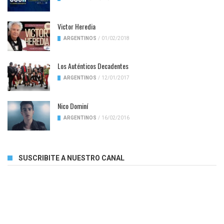
Victor Heredia
ARGENTINOS
/
01/02/2018
Los Auténticos Decadentes
ARGENTINOS
/
12/01/2017
Nico Dominí
ARGENTINOS
/
16/02/2016
SUSCRIBITE A NUESTRO CANAL