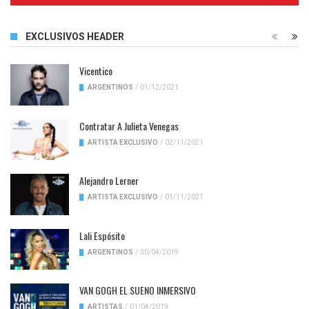
EXCLUSIVOS HEADER
Vicentico
ARGENTINOS
/
01/12/2021
Contratar A Julieta Venegas
ARTISTA EXCLUSIVO
/
02/11/2021
Alejandro Lerner
ARTISTA EXCLUSIVO
/
01/11/2021
Lali Espósito
ARGENTINOS
/
30/04/2019
VAN GOGH EL SUENO INMERSIVO
ARTISTAS
/
01/04/2019