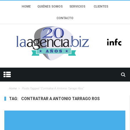
HOME
QUIÉNES SOMOS
SERVICIOS
CLIENTES
CONTACTO
Home
Posts Tagged "Contratrar A Antonio Tarrago Ros"
TAG:
CONTRATRAR A ANTONIO TARRAGO ROS